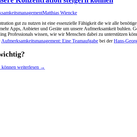
ksamkeitsmanagement
Matthias Wiencke
ion gut zu nutzen ist eine essenzielle Fähigkeit die wir alle benötige
 mehr Apps, Anbieter und Geräte um unsere Aufmerksamkeit buhlen. Gera
ning Professionals wissen, wie wir Menschen dabei zu unterstützen k
e
Aufmerksamkeitsmanagement: Eine Teamaufgabe
bei der
Hans-Georg
ichtig?
n können
weiterlesen
→