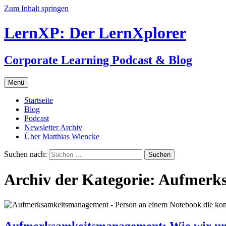
Zum Inhalt springen
LernXP: Der LernXplorer
Corporate Learning Podcast & Blog
Menü
Startseite
Blog
Podcast
Newsletter Archiv
Über Matthias Wiencke
Suchen nach:
Archiv der Kategorie: Aufmerk
Aufmerksamkeitsmanagement: Wie wir uns