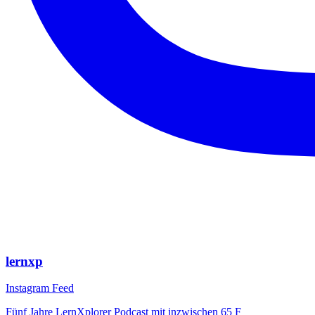
lernxp
Instagram Feed
Fünf Jahre LernXplorer Podcast mit inzwischen 65 F