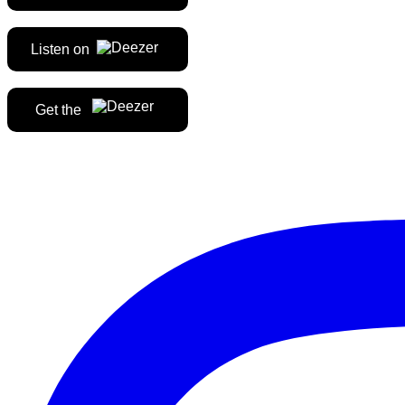
Listen on
Get the