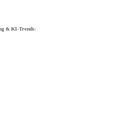
ng & KI-Trends
: