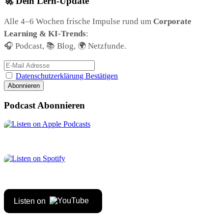
🚀 Dein Lern-Update
Alle 4–6 Wochen frische Impulse rund um
Corporate
Learning & KI-Trends
:
🎧 Podcast, 📚 Blog, 🌍 Netzfunde.
Datenschutzerklärung Bestätigen
Podcast Abonnieren
Listen on