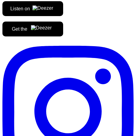
Listen on
Get the