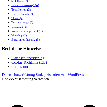
Skill Hacks
(2)
SocialLearning
(4)
Teamlernen
(3)
Text-To-Speech
(2)
Thesen
(2)
Trainingsdesign
(2)
Upskilling
(2)
Wissensmanagement
(3)
Workshop
(2)
Zusammenfassung
(3)
Rechtliche Hinweise
Datenschutzerklärung
Cookie-Richtlinie (EU)
Impressum
Datenschutzerklärung
Stolz präsentiert von WordPress
Cookie-Zustimmung verwalten