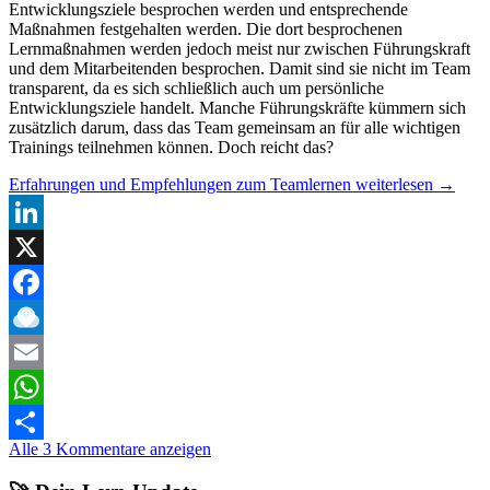
Entwicklungsziele besprochen werden und entsprechende
Maßnahmen festgehalten werden. Die dort besprochenen
Lernmaßnahmen werden jedoch meist nur zwischen Führungskraft
und dem Mitarbeitenden besprochen. Damit sind sie nicht im Team
transparent, da es sich schließlich auch um persönliche
Entwicklungsziele handelt. Manche Führungskräfte kümmern sich
zusätzlich darum, dass das Team gemeinsam an für alle wichtigen
Trainings teilnehmen können. Doch reicht das?
Erfahrungen und Empfehlungen zum Teamlernen
weiterlesen
→
LinkedIn
X
Facebook
Raindrop.io
Email
WhatsApp
Alle 3 Kommentare anzeigen
Teilen