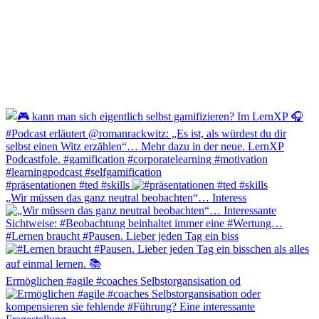
#präsentationen #ted #skills
„Wir müssen das ganz neutral beobachten“… Interess
#Lernen braucht #Pausen. Lieber jeden Tag ein biss
Ermöglichen #agile #coaches Selbstorgansisation od