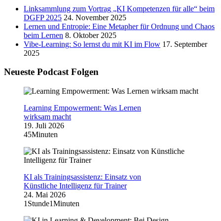
Linksammlung zum Vortrag „KI Kompetenzen für alle“ beim
DGFP 2025
24. November 2025
Lernen und Entropie: Eine Metapher für Ordnung und Chaos
beim Lernen
8. Oktober 2025
Vibe-Learning: So lernst du mit KI im Flow
17. September
2025
Neueste Podcast Folgen
Learning Empowerment: Was Lernen
wirksam macht
19. Juli 2026
45Minuten
KI als Trainingsassistenz: Einsatz von
Künstliche Intelligenz für Trainer
24. Mai 2026
1Stunde1Minuten