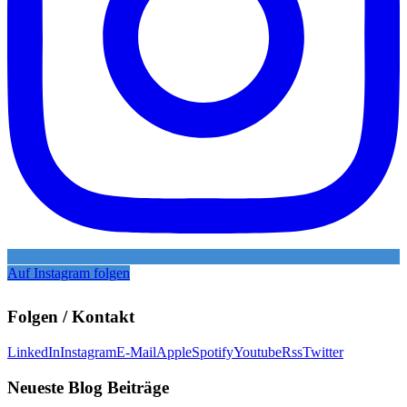
Auf Instagram folgen
Folgen / Kontakt
LinkedIn
Instagram
E-Mail
Apple
Spotify
Youtube
Rss
Twitter
Neueste Blog Beiträge