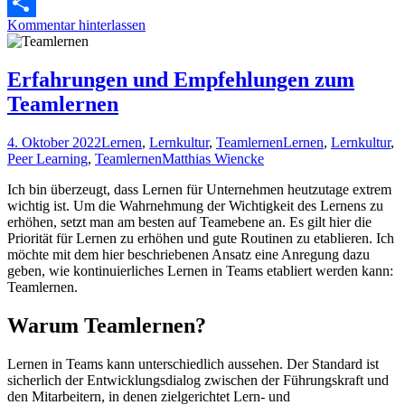
WhatsApp
Kommentar hinterlassen
Teilen
Erfahrungen und Empfehlungen zum
Teamlernen
4. Oktober 2022
Lernen
,
Lernkultur
,
Teamlernen
Lernen
,
Lernkultur
,
Peer Learning
,
Teamlernen
Matthias Wiencke
Ich bin überzeugt, dass Lernen für Unternehmen heutzutage extrem
wichtig ist. Um die Wahrnehmung der Wichtigkeit des Lernens zu
erhöhen, setzt man am besten auf Teamebene an. Es gilt hier die
Priorität für Lernen zu erhöhen und gute Routinen zu etablieren. Ich
möchte mit dem hier beschriebenen Ansatz eine Anregung dazu
geben, wie kontinuierliches Lernen in Teams etabliert werden kann:
Teamlernen.
Warum Teamlernen?
Lernen in Teams kann unterschiedlich aussehen. Der Standard ist
sicherlich der Entwicklungsdialog zwischen der Führungskraft und
den Mitarbeitern, in denen zielgerichtet Lern- und