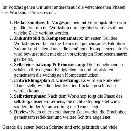
Im Podcast gehen wir unter anderem auf die verschiedenen Phasen
des Workshop-Prozesses ein:
Bedarfsanalyse:
In Vorgesprächen mit Führungskräften wird
geklärt, warum der Workshop durchgeführt werden soll und
welche Ziele verfolgt werden.
Zukunftsbild & Kompetenzmatrix:
Im ersten Teil des
Workshops erarbeiten die Teams ein gemeinsames Bild ihrer
Zukunft und leiten daraus die benötigten Kompetenzen ab. Es
wird bewusst nicht mit einer vorgefertigten Kompetenzmatrix
gearbeitet.
Selbsteinschätzung & Priorisierung:
Die Teilnehmenden
schätzen ihre eigenen Fähigkeiten ein und priorisieren
gemeinsam die wichtigsten Kompetenzlücken.
Entwicklungsplan & Umsetzung:
Es wird ein konkreter
Plan erstellt, wie die identifizierten Lücken geschlossen
werden können.
Selbstlernphase
: Nach dem Workshop folgt die Phase des
selbstorganisierten Lernens, die nicht aktiv begleitet wird,
sondern in der Verantwortung der Teams liegt.
Review
: Nach einer vereinbarten Zeit werden die Ergebnisse
gemeinsam reflektiert und weitere Schritte abgeleitet
Gerade die ersten beiden Schritte sind erfolgskritisch und viele