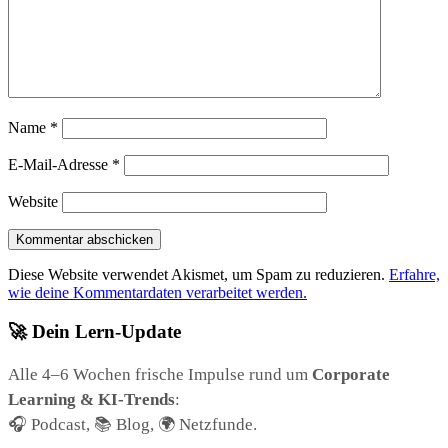
Name
*
E-Mail-Adresse
*
Website
Diese Website verwendet Akismet, um Spam zu reduzieren.
Erfahre,
wie deine Kommentardaten verarbeitet werden.
🚀 Dein Lern-Update
Alle 4–6 Wochen frische Impulse rund um
Corporate
Learning & KI-Trends
:
🎧 Podcast, 📚 Blog, 🌍 Netzfunde.