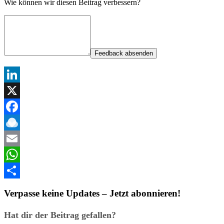
Wie können wir diesen Beitrag verbessern?
Feedback absenden
LinkedIn
X
Facebook
Raindrop.io
Email
WhatsApp
Teilen
Verpasse keine Updates – Jetzt abonnieren!
Hat dir der Beitrag gefallen?