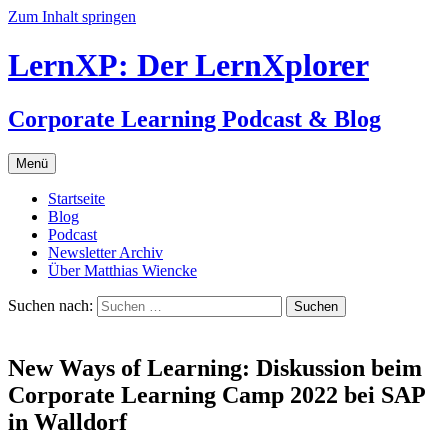
Zum Inhalt springen
LernXP: Der LernXplorer
Corporate Learning Podcast & Blog
Menü
Startseite
Blog
Podcast
Newsletter Archiv
Über Matthias Wiencke
Suchen nach:
New Ways of Learning: Diskussion beim
Corporate Learning Camp 2022 bei SAP
in Walldorf