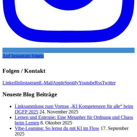
Auf Instagram folgen
Folgen / Kontakt
LinkedIn
Instagram
E-Mail
Apple
Spotify
Youtube
Rss
Twitter
Neueste Blog Beiträge
Linksammlung zum Vortrag „KI Kompetenzen für alle“ beim
DGFP 2025
24. November 2025
Lernen und Entropie: Eine Metapher für Ordnung und Chaos
beim Lernen
8. Oktober 2025
Vibe-Learning: So lernst du mit KI im Flow
17. September
2025