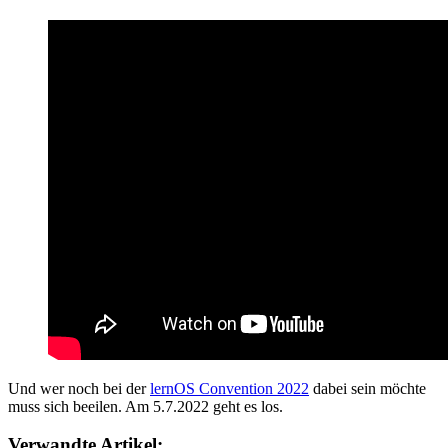
Und wer noch bei der
lernOS Convention 2022
dabei sein möchte
muss sich beeilen. Am 5.7.2022 geht es los.
Verwandte Artikel: