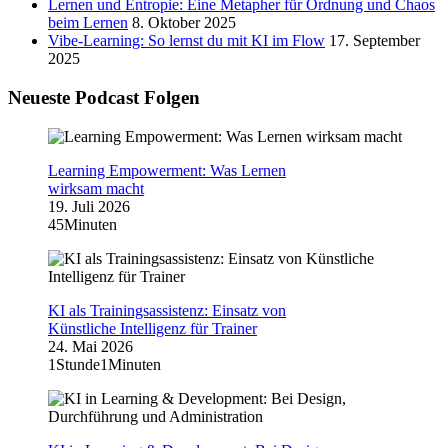
Lernen und Entropie: Eine Metapher für Ordnung und Chaos
beim Lernen
8. Oktober 2025
Vibe-Learning: So lernst du mit KI im Flow
17. September
2025
Neueste Podcast Folgen
Learning Empowerment: Was Lernen
wirksam macht
19. Juli 2026
45Minuten
KI als Trainingsassistenz: Einsatz von
Künstliche Intelligenz für Trainer
24. Mai 2026
1Stunde1Minuten