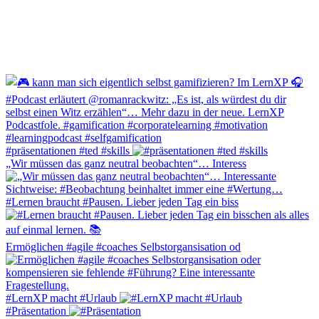
#präsentationen #ted #skills
„Wir müssen das ganz neutral beobachten“… Interess
#Lernen braucht #Pausen. Lieber jeden Tag ein biss
Ermöglichen #agile #coaches Selbstorgansisation od
#LernXP macht #Urlaub
#Präsentation