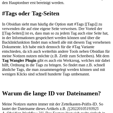
den Hauptordner erst bereinigt werden.
#Tags oder Tag-Seiten
In Obsidian sieht man häufig die Option statt #Tags [[Tags]] zu
verwenden die auf eine eigene Seite verweisen. Der Vorteil der
[[Tag-Seiten]] ist es, dass man so zu jedem Tag auch eine Seite hat,
in der Informationen gespeichert werden können und über die
Backlinkfunktion findet man schnell alle mit diesem Tag versehenen
Dokumente. Ich habe mich dennoch für die #Tag Variante
entschieden, da ich auch weiterhin andere Tools neben Obsidian für
meine Notizen nutzen möchte (z.B. Zettlr zum Schreiben). Mit dem
Tag Wangler Plugin
gibt es auch ein Werkzeug, welches mir dabei
hilft, Ordnung in die Tags zu bringen. So findet man z.B. schnell
ähnliche Tags, die man zusammengelegt werden können und mit
wenigen Klicks sind schnell hunderte Tags umbenannt.
Warum die lange ID vor Dateinamen?
Meine Notizen starten immer mit der Zettelkasten-Präfix-ID. So
lautet der Dateiname dieses Artikels z.B.
[[20220105193925