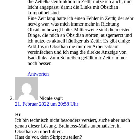
die Zettelkastenfunktion in Zettlr nutze ich auch, nur
leicht angepasst, damit die Links mit Obsidian
kompatibel sind.
Eine Zeit lang hatte ich einen Fehler in Zettlr, der sehr
nervig war, was mich immer mehr in Richtung
Obsidian bewegt hatte. Mittlerweile sind die meisten
Dinge, die mich an Obsidian störten, ausgemerzt und
ich nutze es aktuell häufiger als Zettlr. Es gibt einige
Add-Ins in Obsidian die mir den Arbeitsablauf
vereinfachen und ich mag die direkte Anzeige von
Backlinks. Zum Schreiben gefällt mir Zettlr immer
noch besser.
Antworten
Nicole
sagt:
21. Februar 2022 um 20:58 Uhr
Hi!
Ich bin technisch nicht besonders versiert, suche aber nach
genau dieser Lösung, Braintoss-Mails automatisiert in
Obsidian zu überführen.
Hast du vor, dein Skript zu teilen?