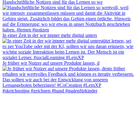
Handschriftliche Notizen sind für das Lernen so we
In einer Zeit in der wir immer mehr digital unters
Je früher wir Nutzer auf unsere Produkte lassen, d
#sketchnoting #zeichnen #hund #malenfürkinder