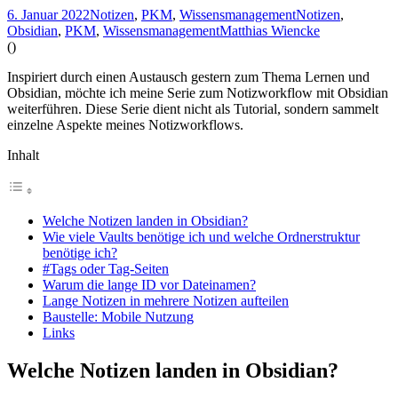
6. Januar 2022
Notizen
,
PKM
,
Wissensmanagement
Notizen
,
Obsidian
,
PKM
,
Wissensmanagement
Matthias Wiencke
(
)
Inspiriert durch einen Austausch gestern zum Thema Lernen und
Obsidian, möchte ich meine Serie zum Notizworkflow mit Obsidian
weiterführen. Diese Serie dient nicht als Tutorial, sondern sammelt
einzelne Aspekte meines Notizworkflows.
Inhalt
Welche Notizen landen in Obsidian?
Wie viele Vaults benötige ich und welche Ordnerstruktur
benötige ich?
#Tags oder Tag-Seiten
Warum die lange ID vor Dateinamen?
Lange Notizen in mehrere Notizen aufteilen
Baustelle: Mobile Nutzung
Links
Welche Notizen landen in Obsidian?