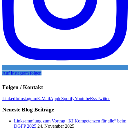
Auf Instagram folgen
Folgen / Kontakt
LinkedIn
Instagram
E-Mail
Apple
Spotify
Youtube
Rss
Twitter
Neueste Blog Beiträge
Linksammlung zum Vortrag „KI Kompetenzen für alle“ beim
DGFP 2025
24. November 2025