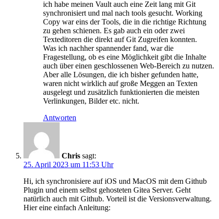
ich habe meinen Vault auch eine Zeit lang mit Git
synchronisiert und mal nach tools gesucht. Working
Copy war eins der Tools, die in die richtige Richtung
zu gehen schienen. Es gab auch ein oder zwei
Texteditoren die direkt auf Git Zugreifen konnten.
Was ich nachher spannender fand, war die
Fragestellung, ob es eine Möglichkeit gibt die Inhalte
auch über einen geschlossenen Web-Bereich zu nutzen.
Aber alle Lösungen, die ich bisher gefunden hatte,
waren nicht wirklich auf große Meggen an Texten
ausgelegt und zusätzlich funktionierten die meisten
Verlinkungen, Bilder etc. nicht.
Antworten
Chris
sagt:
25. April 2023 um 11:53 Uhr
Hi, ich synchronisiere auf iOS und MacOS mit dem Github
Plugin und einem selbst gehosteten Gitea Server. Geht
natürlich auch mit Github. Vorteil ist die Versionsverwaltung.
Hier eine einfach Anleitung: