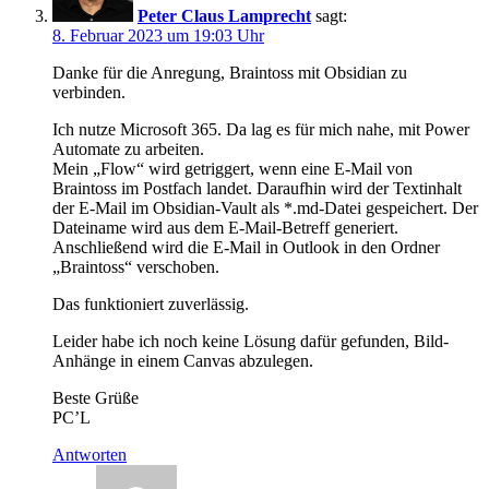
Peter Claus Lamprecht
sagt:
8. Februar 2023 um 19:03 Uhr
Danke für die Anregung, Braintoss mit Obsidian zu
verbinden.
Ich nutze Microsoft 365. Da lag es für mich nahe, mit Power
Automate zu arbeiten.
Mein „Flow“ wird getriggert, wenn eine E-Mail von
Braintoss im Postfach landet. Daraufhin wird der Textinhalt
der E-Mail im Obsidian-Vault als *.md-Datei gespeichert. Der
Dateiname wird aus dem E-Mail-Betreff generiert.
Anschließend wird die E-Mail in Outlook in den Ordner
„Braintoss“ verschoben.
Das funktioniert zuverlässig.
Leider habe ich noch keine Lösung dafür gefunden, Bild-
Anhänge in einem Canvas abzulegen.
Beste Grüße
PC’L
Antworten