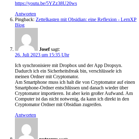
https://youtu.be/5YZz38U20ws
Antworten
Pingback:
Zettelkasten mit Obsidian: eine Reflexion - LernXP
Blog
Josef
sagt:
26. Juli 2023 um 15:35 Uhr
Ich synchronisiere mit Dropbox und der App Dropsyn.
Dadurch ich ein Sicherheitsfreak bin, verschlüssele ich
meinen Ordner mit Cryptomator.
Am Smartphone muss ich halt die von Cryptomator auf einen
Smartphone-Ordner entschlüssen und danach wieder über
Cryptomator importieren. Ist aber kein großer Aufwand. Am
Computer ist das nicht notwenig, da kann ich direkt in den
Cryptomator Ordner mit Obsidian zugreifen.
Antworten