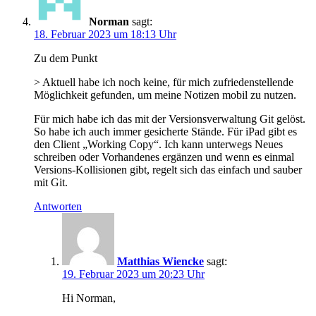
Norman
sagt:
18. Februar 2023 um 18:13 Uhr
Zu dem Punkt
> Aktuell habe ich noch keine, für mich zufriedenstellende
Möglichkeit gefunden, um meine Notizen mobil zu nutzen.
Für mich habe ich das mit der Versionsverwaltung Git gelöst.
So habe ich auch immer gesicherte Stände. Für iPad gibt es
den Client „Working Copy“. Ich kann unterwegs Neues
schreiben oder Vorhandenes ergänzen und wenn es einmal
Versions-Kollisionen gibt, regelt sich das einfach und sauber
mit Git.
Antworten
Matthias Wiencke
sagt:
19. Februar 2023 um 20:23 Uhr
Hi Norman,