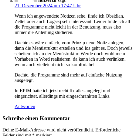
nutzerzu
sagt:
21. Dezember 2024 um 17:47 Uhr
Wenn ich angewendete Notizen sehe, finde ich Obsidian,
Zettel oder auch Logseq sehr interessant. Leider finde ich all
die Programme nicht leicht in der Benutzung, muss also
immer die Anleitung studieren.
Dachte es wäre einfach, vom Prinzip neue Notiz anlegen,
dann die Menüstruktur erstellen und los geht es. Doch jeweils
scheitere ich an der Menüstruktur. Werde doch wohl mein
Vorhaben in Word realisieren, da kann ich auch verlinken,
wenn auch vielleicht nicht so komfortabel.
Dachte, die Programme sind mehr auf einfache Nutzung
ausgelegt.
In EPIM hatte ich jetzt recht fix alles angelegt und
eingerichtet, allerdings mit eingeschränkten Links.
Antworten
Schreibe einen Kommentar
Deine E-Mail-Adresse wird nicht veröffentlicht.
Erforderliche
Felder sind mit
*
markiert