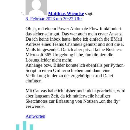
Matthias Wiencke
sagt:
8. Februar 2023 um 20:22 Uhr
Oh ja, mit einem Power Automate Flow funktioniert
das sicher sehr gut. Das war auch mein erster Ansatz.
Da ich keine Inbox hatte, habe ich einfach die EMail
Adresse eines Teams Channels genutzt und dort die E-
Mails hingesendet. Da ich aber privat keine Business
Microsoft 365 Umgebung habe, funktioniert die
Lösung leider nicht mehr.
Anhänge bzw. Bilder konnte ich ebenfalls per Python-
Script in einen Ordner schieben und dann eine
Verlinkung in der zu der zugehörigen .md Datei
einfügen.
Mit Canvas habe ich bisher noch nicht gearbeitet, wird
aber langsam Zeit, da ich mittlerweile häufiger
Sketchnotes zur Erfassung von Notizen „on the fly“
verwende.
Antworten