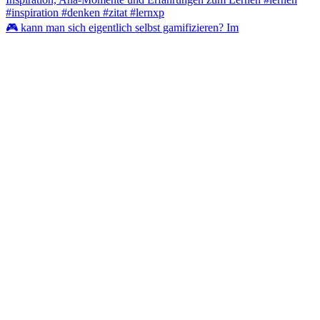
🎮 kann man sich eigentlich selbst gamifizieren? Im