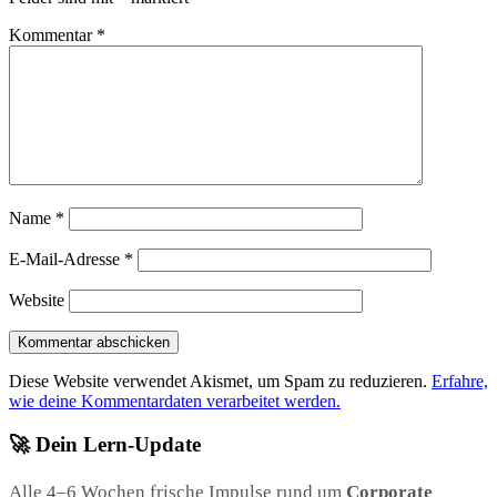
Kommentar
*
Name
*
E-Mail-Adresse
*
Website
Diese Website verwendet Akismet, um Spam zu reduzieren.
Erfahre,
wie deine Kommentardaten verarbeitet werden.
🚀 Dein Lern-Update
Alle 4–6 Wochen frische Impulse rund um
Corporate