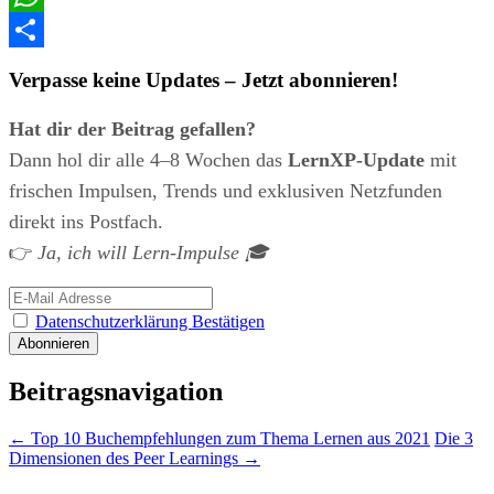
WhatsApp
Teilen
Verpasse keine Updates – Jetzt abonnieren!
Hat dir der Beitrag gefallen?
Dann hol dir alle 4–8 Wochen das
LernXP-Update
mit
frischen Impulsen, Trends und exklusiven Netzfunden
direkt ins Postfach.
👉
Ja, ich will Lern-Impulse 🎓
Datenschutzerklärung Bestätigen
Beitragsnavigation
←
Top 10 Buchempfehlungen zum Thema Lernen aus 2021
Die 3
Dimensionen des Peer Learnings
→