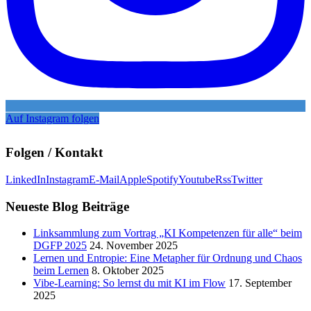
Auf Instagram folgen
Folgen / Kontakt
LinkedIn
Instagram
E-Mail
Apple
Spotify
Youtube
Rss
Twitter
Neueste Blog Beiträge
Linksammlung zum Vortrag „KI Kompetenzen für alle“ beim
DGFP 2025
24. November 2025
Lernen und Entropie: Eine Metapher für Ordnung und Chaos
beim Lernen
8. Oktober 2025
Vibe-Learning: So lernst du mit KI im Flow
17. September
2025