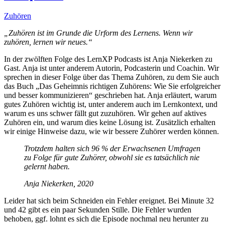
Zuhören
„Zuhören ist im Grunde die Urform des Lernens. Wenn wir
zuhören, lernen wir neues.“
In der zwölften Folge des LernXP Podcasts ist Anja Niekerken zu
Gast. Anja ist unter anderem Autorin, Podcasterin und Coachin. Wir
sprechen in dieser Folge über das Thema Zuhören, zu dem Sie auch
das Buch „Das Geheimnis richtigen Zuhörens: Wie Sie erfolgreicher
und besser kommunizieren“ geschrieben hat. Anja erläutert, warum
gutes Zuhören wichtig ist, unter anderem auch im Lernkontext, und
warum es uns schwer fällt gut zuzuhören. Wir gehen auf aktives
Zuhören ein, und warum dies keine Lösung ist. Zusätzlich erhalten
wir einige Hinweise dazu, wie wir bessere Zuhörer werden können.
Trotzdem halten sich 96 % der Erwachsenen Umfragen
zu Folge für gute Zuhörer, obwohl sie es tatsächlich nie
gelernt haben.
Anja Niekerken, 2020
Leider hat sich beim Schneiden ein Fehler ereignet. Bei Minute 32
und 42 gibt es ein paar Sekunden Stille. Die Fehler wurden
behoben, ggf. lohnt es sich die Episode nochmal neu herunter zu