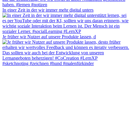
In einer Zeit in der wir immer mehr digital unters
Je früher wir Nutzer auf unsere Produkte lassen, d
#sketchnoting #zeichnen #hund #malenfürkinder