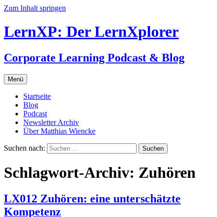
Zum Inhalt springen
LernXP: Der LernXplorer
Corporate Learning Podcast & Blog
Menü
Startseite
Blog
Podcast
Newsletter Archiv
Über Matthias Wiencke
Suchen nach:
Schlagwort-Archiv: Zuhören
LX012 Zuhören: eine unterschätzte
Kompetenz