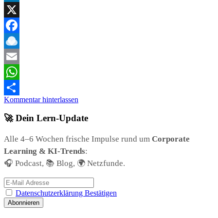
LinkedIn
X
Facebook
Raindrop.io
Email
WhatsApp
Kommentar hinterlassen
Teilen
🚀 Dein Lern-Update
Alle 4–6 Wochen frische Impulse rund um
Corporate
Learning & KI-Trends
:
🎧 Podcast, 📚 Blog, 🌍 Netzfunde.
Datenschutzerklärung Bestätigen