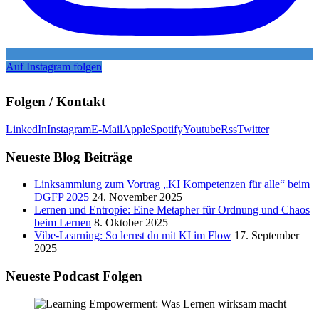
Auf Instagram folgen
Folgen / Kontakt
LinkedIn
Instagram
E-Mail
Apple
Spotify
Youtube
Rss
Twitter
Neueste Blog Beiträge
Linksammlung zum Vortrag „KI Kompetenzen für alle“ beim
DGFP 2025
24. November 2025
Lernen und Entropie: Eine Metapher für Ordnung und Chaos
beim Lernen
8. Oktober 2025
Vibe-Learning: So lernst du mit KI im Flow
17. September
2025
Neueste Podcast Folgen