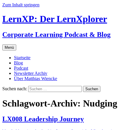
Zum Inhalt springen
LernXP: Der LernXplorer
Corporate Learning Podcast & Blog
Menü
Startseite
Blog
Podcast
Newsletter Archiv
Über Matthias Wiencke
Suchen nach:
Schlagwort-Archiv: Nudging
LX008 Leadership Journey