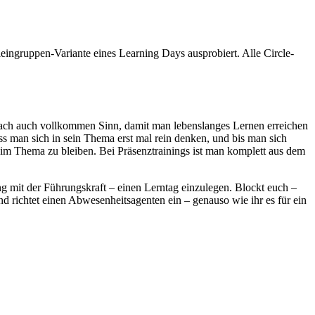
eingruppen-Variante eines Learning Days ausprobiert. Alle Circle-
ach auch vollkommen Sinn, damit man lebenslanges Lernen erreichen
s man sich in sein Thema erst mal rein denken, und bis man sich
t beim Thema zu bleiben. Bei Präsenztrainings ist man komplett aus dem
ng mit der Führungskraft – einen Lerntag einzulegen. Blockt euch –
d richtet einen Abwesenheitsagenten ein – genauso wie ihr es für ein