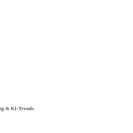
ng & KI-Trends
: