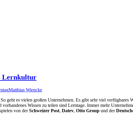
e Lernkultur
rntag
Matthias Wiencke
. So geht es vielen großen Unternehmen. Es gibt sehr viel verfügbares W
 und vorhandenes Wissen zu teilen sind Lerntage. Immer mehr Unterne
ispielen von der
Schweizer Post
,
Datev
,
Otto Group
und der
Deutsch