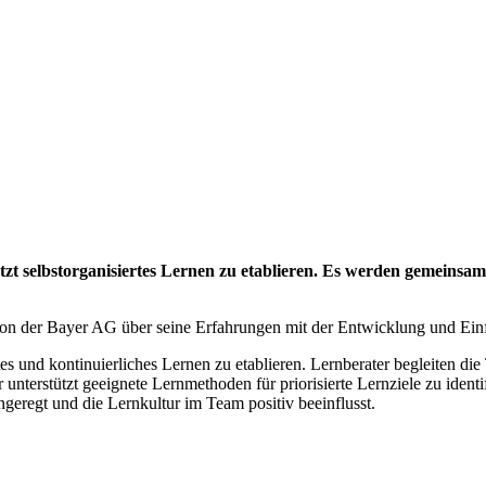
t selbstorganisiertes Lernen zu etablieren. Es werden gemeinsam 
 von der Bayer AG über seine Erfahrungen mit der Entwicklung und Ei
rtes und kontinuierliches Lernen zu etablieren. Lernberater begleiten 
 unterstützt geeignete Lernmethoden für priorisierte Lernziele zu ide
ngeregt und die Lernkultur im Team positiv beeinflusst.