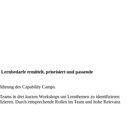
Lernbedarfe ermittelt, priorisiert und passende
nführung des Capability Camps.
die Teams in drei kurzen Workshops um Lernthemen zu identifizieren
ntifizieren. Durch entsprechende Rollen im Team und hohe Relevanz