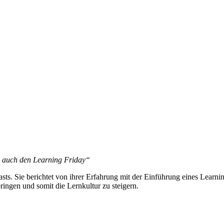
es auch den Learning Friday“
sts. Sie berichtet von ihrer Erfahrung mit der Einführung eines Learn
ingen und somit die Lernkultur zu steigern.