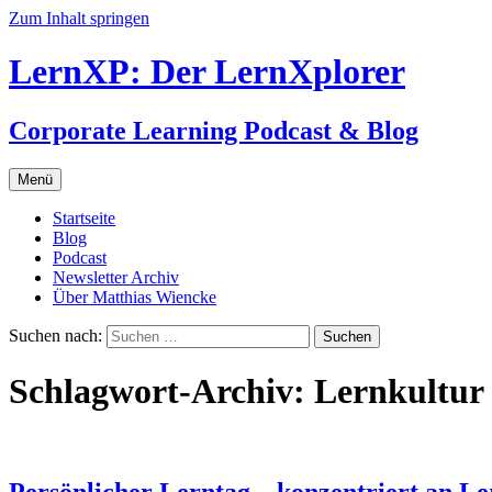
Zum Inhalt springen
LernXP: Der LernXplorer
Corporate Learning Podcast & Blog
Menü
Startseite
Blog
Podcast
Newsletter Archiv
Über Matthias Wiencke
Suchen nach:
Schlagwort-Archiv: Lernkultur
Persönlicher Lerntag – konzentriert an Le