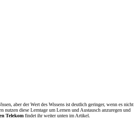
issen, aber der Wert des Wissens ist deutlich geringer, wenn es nicht
hmen nutzen diese Lerntage um Lernen und Austausch anzuregen und
en Telekom
findet ihr weiter unten im Artikel.