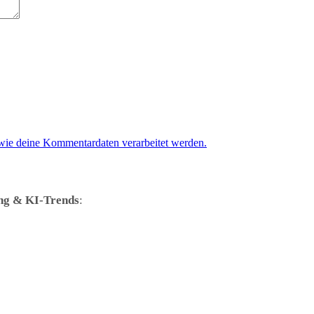
 wie deine Kommentardaten verarbeitet werden.
ng & KI-Trends
: