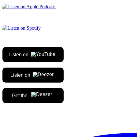
Listen on
Listen on
Get the