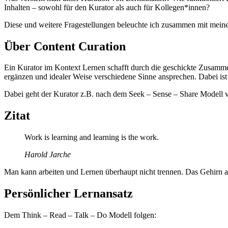
Inhalten – sowohl für den Kurator als auch für Kollegen*innen?
Diese und weitere Fragestellungen beleuchte ich zusammen mit meinem
Über Content Curation
Ein Kurator im Kontext Lernen schafft durch die geschickte Zusamme
ergänzen und idealer Weise verschiedene Sinne ansprechen. Dabei ist 
Dabei geht der Kurator z.B. nach dem Seek – Sense – Share Modell v
Zitat
Work is learning and learning is the work.
Harold Jarche
Man kann arbeiten und Lernen überhaupt nicht trennen. Das Gehirn arb
Persönlicher Lernansatz
Dem Think – Read – Talk – Do Modell folgen: