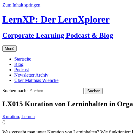
Zum Inhalt springen
LernXP: Der LernXplorer
Corporate Learning Podcast & Blog
Menü
Startseite
Blog
Podcast
Newsletter Archiv
Über Matthias Wiencke
Suchen nach:
LX015 Kuration von Lerninhalten in Orga
Kuration
,
Lernen
(
)
Was versteht man unter Kuration von Lerninhalten? Wie funktioniert 