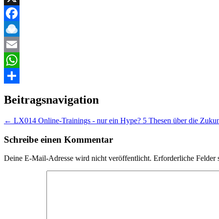
X
Facebook
Raindrop.io
Email
WhatsApp
Teilen
Beitragsnavigation
←
LX014 Online-Trainings - nur ein Hype? 5 Thesen über die Zukun
Schreibe einen Kommentar
Deine E-Mail-Adresse wird nicht veröffentlicht.
Erforderliche Felder 