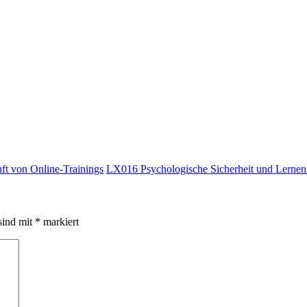
ft von Online-Trainings
LX016 Psychologische Sicherheit und Lerne
sind mit
*
markiert