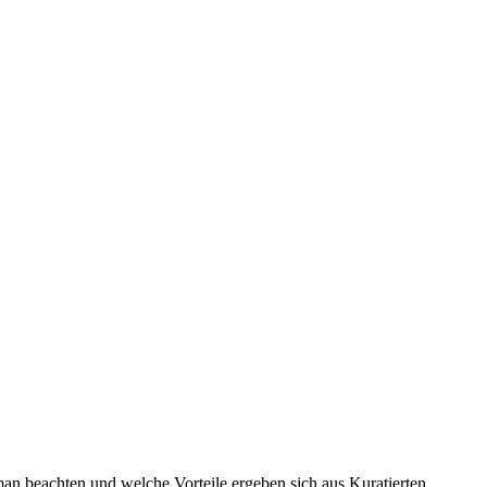
man beachten und welche Vorteile ergeben sich aus Kuratierten