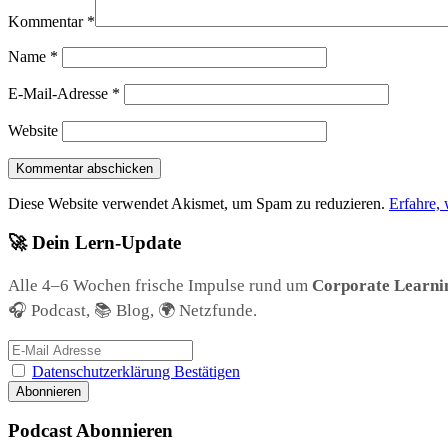
Kommentar
*
Name
*
E-Mail-Adresse
*
Website
Diese Website verwendet Akismet, um Spam zu reduzieren.
Erfahre,
🚀 Dein Lern-Update
Alle 4–6 Wochen frische Impulse rund um
Corporate Learni
🎧 Podcast, 📚 Blog, 🌍 Netzfunde.
Datenschutzerklärung Bestätigen
Podcast Abonnieren