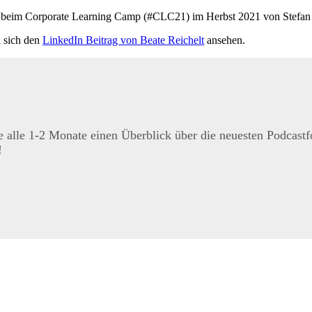
n beim Corporate Learning Camp (#CLC21) im Herbst 2021 von Stefan
n sich den
LinkedIn Beitrag von Beate Reichelt
ansehen.
e alle 1-2 Monate einen Überblick über die neuesten Podcast
!