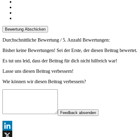
Bewertung Abschicken
Durchschnittliche Bewertung
/ 5. Anzahl Bewertungen:
Bisher keine Bewertungen! Sei der Erste, der diesen Beitrag bewertet
Es tut uns leid, dass der Beitrag für dich nicht hilfreich war!
Lasse uns diesen Beitrag verbessern!
Wie können wir diesen Beitrag verbessern?
Feedback absenden
LinkedIn