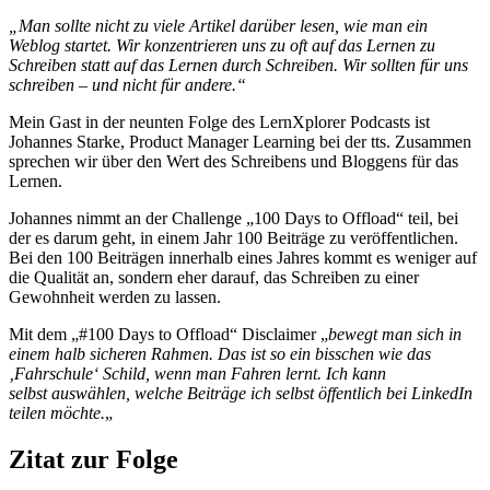
„Man sollte nicht zu viele Artikel darüber lesen, wie man ein
Weblog startet. Wir konzentrieren uns zu oft auf das Lernen zu
Schreiben statt auf das Lernen durch Schreiben. Wir sollten für uns
schreiben – und nicht für andere.“
Mein Gast in der neunten Folge des LernXplorer Podcasts ist
Johannes Starke, Product Manager Learning bei der tts. Zusammen
sprechen wir über den Wert des Schreibens und Bloggens für das
Lernen.
Johannes nimmt an der Challenge „100 Days to Offload“ teil, bei
der es darum geht, in einem Jahr 100 Beiträge zu veröffentlichen.
Bei den 100 Beiträgen innerhalb eines Jahres kommt es weniger auf
die Qualität an, sondern eher darauf, das Schreiben zu einer
Gewohnheit werden zu lassen.
Mit dem „#100 Days to Offload“ Disclaimer „
bewegt man sich in
einem halb sicheren Rahmen. Das ist so ein bisschen wie das
‚Fahrschule‘ Schild, wenn man Fahren lernt. Ich kann
selbst auswählen, welche Beiträge ich selbst öffentlich bei LinkedIn
teilen möchte.
„
Zitat zur Folge