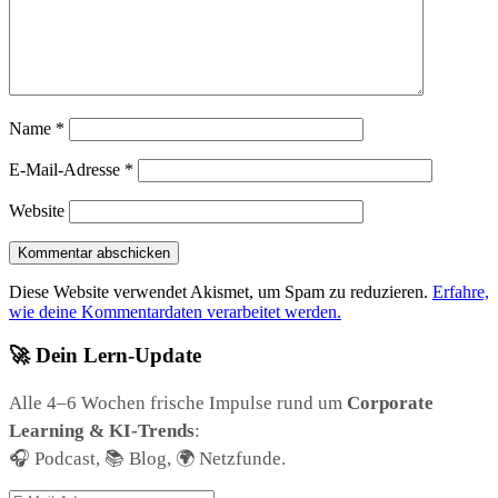
Name
*
E-Mail-Adresse
*
Website
Diese Website verwendet Akismet, um Spam zu reduzieren.
Erfahre,
wie deine Kommentardaten verarbeitet werden.
🚀 Dein Lern-Update
Alle 4–6 Wochen frische Impulse rund um
Corporate
Learning & KI-Trends
:
🎧 Podcast, 📚 Blog, 🌍 Netzfunde.