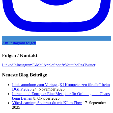
Auf Instagram folgen
Folgen / Kontakt
LinkedIn
Instagram
E-Mail
Apple
Spotify
Youtube
Rss
Twitter
Neueste Blog Beiträge
Linksammlung zum Vortrag „KI Kompetenzen für alle“ beim
DGFP 2025
24. November 2025
Lernen und Entropie: Eine Metapher für Ordnung und Chaos
beim Lernen
8. Oktober 2025
Vibe-Learning: So lernst du mit KI im Flow
17. September
2025