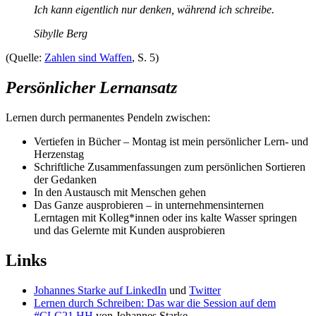
Ich kann eigentlich nur denken, während ich schreibe.
Sibylle Berg
(Quelle:
Zahlen sind Waffen
, S. 5)
Persönlicher Lernansatz
Lernen durch permanentes Pendeln zwischen:
Vertiefen in Bücher – Montag ist mein persönlicher Lern- und
Herzenstag
Schriftliche Zusammenfassungen zum persönlichen Sortieren
der Gedanken
In den Austausch mit Menschen gehen
Das Ganze ausprobieren – in unternehmensinternen
Lerntagen mit Kolleg*innen oder ins kalte Wasser springen
und das Gelernte mit Kunden ausprobieren
Links
Johannes Starke auf LinkedIn
und
Twitter
Lernen durch Schreiben: Das war die Session auf dem
#CLC21 HH
von Johannes Starke