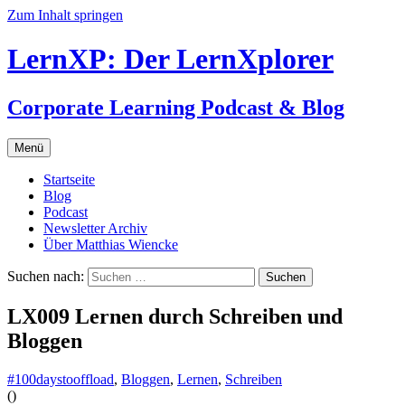
Zum Inhalt springen
LernXP: Der LernXplorer
Corporate Learning Podcast & Blog
Menü
Startseite
Blog
Podcast
Newsletter Archiv
Über Matthias Wiencke
Suchen nach:
LX009 Lernen durch Schreiben und
Bloggen
#100daystooffload
,
Bloggen
,
Lernen
,
Schreiben
(
)