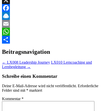
X
Facebook
Raindrop.io
Email
WhatsApp
Teilen
Beitragsnavigation
←
LX008 Leadership Journey
LX010 Lerncoaching und
Lernbegleitung
→
Schreibe einen Kommentar
Deine E-Mail-Adresse wird nicht veröffentlicht.
Erforderliche
Felder sind mit
*
markiert
Kommentar
*