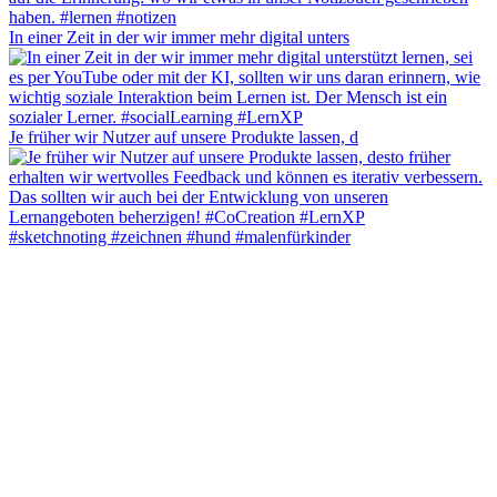
In einer Zeit in der wir immer mehr digital unters
Je früher wir Nutzer auf unsere Produkte lassen, d
#sketchnoting #zeichnen #hund #malenfürkinder