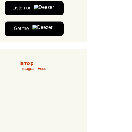
Listen on
Get the
lernxp
Instagram Feed