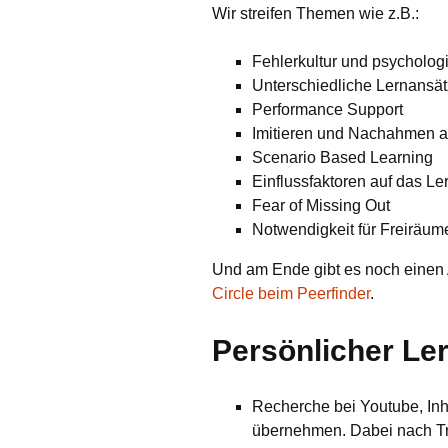
Wir streifen Themen wie z.B.:
Fehlerkultur und psycholog
Unterschiedliche Lernansä
Performance Support
Imitieren und Nachahmen 
Scenario Based Learning
Einflussfaktoren auf das Le
Fear of Missing Out
Notwendigkeit für Freiräum
Und am Ende gibt es noch einen
Circle beim Peerfinder
.
Persönlicher Le
Recherche bei Youtube, Inh
übernehmen. Dabei nach Tr