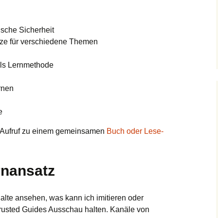
ische Sicherheit
tze für verschiedene Themen
als Lernmethode
rnen
e
 Aufruf zu einem gemeinsamen
Buch oder Lese-
rnansatz
alte ansehen, was kann ich imitieren oder
usted Guides Ausschau halten. Kanäle von