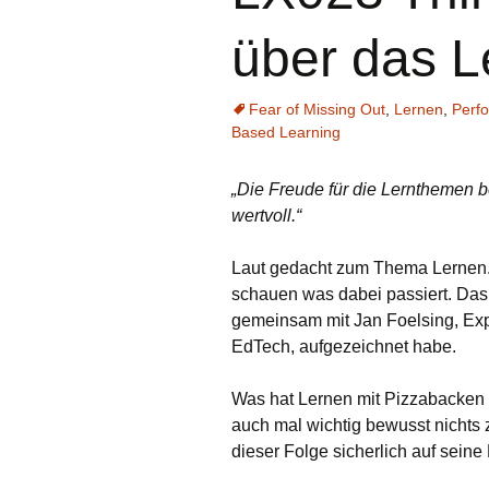
über das L
Fear of Missing Out
,
Lernen
,
Perf
Based Learning
„Die Freude für die Lernthemen b
wertvoll.“
Laut gedacht zum Thema Lernen. 
schauen was dabei passiert. Das 
gemeinsam mit Jan Foelsing, Exp
EdTech, aufgezeichnet habe.
Was hat Lernen mit Pizzabacken 
auch mal wichtig bewusst nichts 
dieser Folge sicherlich auf sein