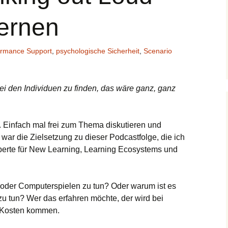
ernen
ormance Support
,
psychologische Sicherheit
,
Scenario
ei den Individuen zu finden, das wäre ganz, ganz
Einfach mal frei zum Thema diskutieren und
war die Zielsetzung zu dieser Podcastfolge, die ich
erte für New Learning, Learning Ecosystems und
oder Computerspielen zu tun? Oder warum ist es
zu tun? Wer das erfahren möchte, der wird bei
e Kosten kommen.