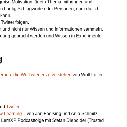
große Motivation für ein Thema mitbringen und
n häufig Schlagworte oder Personen, über die ich
 kann.
Twitter folgen.
 und nicht nur Wissen und Informationen sammeln.
dung gebracht werden und Wissen in Experimente
g
rnen, die Welt wieder zu verstehen
von Wolf Lotter
nd
Twitter
w Learning
– von Jan Foelsing und Anja Schmitz
 LernXP Podcastfolge mit Stefan Diepolder (Trusted