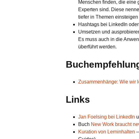
Menschen finden, die eine 
Experten sind. Diese nenne
tiefer in Themen einsteigen
Hashtags bei LinkedIn oder 
Umsetzen und ausprobieren
Es muss auch in die Anwen
überführt werden.
Buchempfehlun
Zusammenhänge: Wie wir le
Links
Jan Foelsing bei LinkedIn
u
Buch
New Work braucht ne
Kuration von Lerninhalten
–