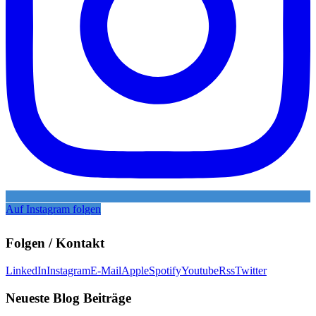
Auf Instagram folgen
Folgen / Kontakt
LinkedIn
Instagram
E-Mail
Apple
Spotify
Youtube
Rss
Twitter
Neueste Blog Beiträge