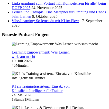
Linksammlung zum Vortrag „KI Kompetenzen für alle“ beim
DGFP 2025
24. November 2025
Lernen und Entropie: Eine Metapher für Ordnung und Chaos
beim Lernen
8. Oktober 2025
Vibe-Learning: So lernst du mit KI im Flow
17. September
2025
Neueste Podcast Folgen
Learning Empowerment: Was Lernen
wirksam macht
19. Juli 2026
45Minuten
KI als Trainingsassistenz: Einsatz von
Künstliche Intelligenz für Trainer
24. Mai 2026
1Stunde1Minuten