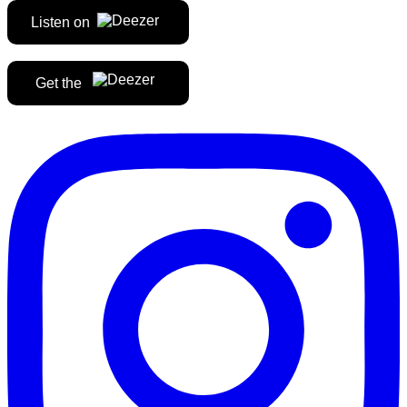
Listen on
Get the