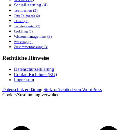
Skill Hacks
(2)
SocialLearning
(4)
Teamlernen
(3)
Text-To-Speech
(2)
Thesen
(2)
Trainingsdesign
(2)
Upskilling
(2)
Wissensmanagement
(3)
Workshop
(2)
Zusammenfassung
(3)
Rechtliche Hinweise
Datenschutzerklärung
Cookie-Richtlinie (EU)
Impressum
Datenschutzerklärung
Stolz präsentiert von WordPress
Cookie-Zustimmung verwalten