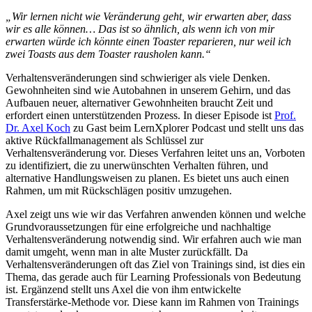
„Wir lernen nicht wie Veränderung geht, wir erwarten aber, dass
wir es alle können… Das ist so ähnlich, als wenn ich von mir
erwarten würde ich könnte einen Toaster reparieren, nur weil ich
zwei Toasts aus dem Toaster rausholen kann.“
Verhaltensveränderungen sind schwieriger als viele Denken.
Gewohnheiten sind wie Autobahnen in unserem Gehirn, und das
Aufbauen neuer, alternativer Gewohnheiten braucht Zeit und
erfordert einen unterstützenden Prozess. In dieser Episode ist
Prof.
Dr. Axel Koch
zu Gast beim LernXplorer Podcast und stellt uns das
aktive Rückfallmanagement als Schlüssel zur
Verhaltensveränderung vor. Dieses Verfahren leitet uns an, Vorboten
zu identifiziert, die zu unerwünschten Verhalten führen, und
alternative Handlungsweisen zu planen. Es bietet uns auch einen
Rahmen, um mit Rückschlägen positiv umzugehen.
Axel zeigt uns wie wir das Verfahren anwenden können und welche
Grundvoraussetzungen für eine erfolgreiche und nachhaltige
Verhaltensveränderung notwendig sind. Wir erfahren auch wie man
damit umgeht, wenn man in alte Muster zurückfällt. Da
Verhaltensveränderungen oft das Ziel von Trainings sind, ist dies ein
Thema, das gerade auch für Learning Professionals von Bedeutung
ist. Ergänzend stellt uns Axel die von ihm entwickelte
Transferstärke-Methode vor. Diese kann im Rahmen von Trainings