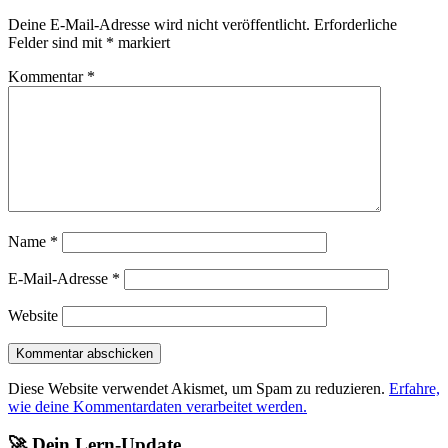
Deine E-Mail-Adresse wird nicht veröffentlicht.
Erforderliche
Felder sind mit
*
markiert
Kommentar
*
Name
*
E-Mail-Adresse
*
Website
Diese Website verwendet Akismet, um Spam zu reduzieren.
Erfahre,
wie deine Kommentardaten verarbeitet werden.
🚀 Dein Lern-Update