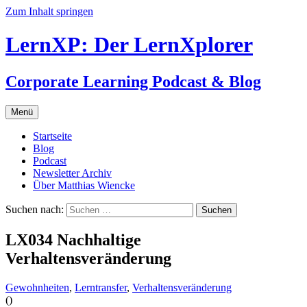
Zum Inhalt springen
LernXP: Der LernXplorer
Corporate Learning Podcast & Blog
Menü
Startseite
Blog
Podcast
Newsletter Archiv
Über Matthias Wiencke
Suchen nach:
LX034 Nachhaltige
Verhaltensveränderung
Gewohnheiten
,
Lerntransfer
,
Verhaltensveränderung
(
)