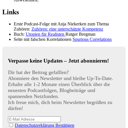
Links
Erste Podcast-Folge mit Anja Niekerken zum Thema
Zuhören:
Zuhören: eine unterschätzte Kompetenz
Buch:
Utopien für Realisten
Rutger Bregman
Seite mit falschen Korrelationen
Spurious Correlations
Verpasse keine Updates – Jetzt abonnieren!
Dir hat der Beitrag gefalllen?
Abonniere den Newsletter und bleibe Up-To-Date.
Erhalte alle 1-2 Monate einen Überblick über die
neuesten Podcastfolgen, Blogbeiträge und
spannenden Netzfunden.
Ich freue mich, dich beim Newsletter begrüßen zu
dürfen!
Datenschutzerklärung Bestätigen