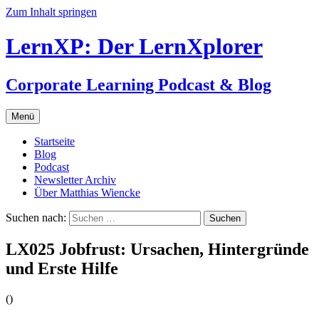
Zum Inhalt springen
LernXP: Der LernXplorer
Corporate Learning Podcast & Blog
Menü
Startseite
Blog
Podcast
Newsletter Archiv
Über Matthias Wiencke
Suchen nach:
LX025 Jobfrust: Ursachen, Hintergründe
und Erste Hilfe
(
)