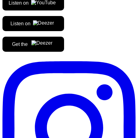
Listen on
Listen on
Get the