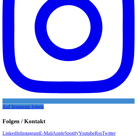
Auf Instagram folgen
Folgen / Kontakt
LinkedIn
Instagram
E-Mail
Apple
Spotify
Youtube
Rss
Twitter