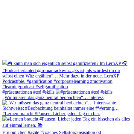
#präsentationen #ted #skills
„Wir müssen das ganz neutral beobachten“… Interess
#Lernen braucht #Pausen. Lieber jeden Tag ein biss
Ermöglichen #agile #coaches Selbstorgansisation od