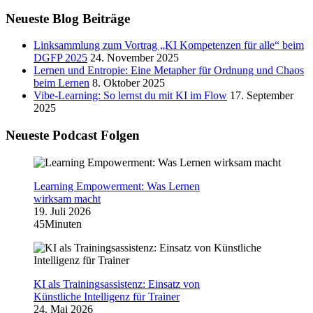
Neueste Blog Beiträge
Linksammlung zum Vortrag „KI Kompetenzen für alle“ beim
DGFP 2025
24. November 2025
Lernen und Entropie: Eine Metapher für Ordnung und Chaos
beim Lernen
8. Oktober 2025
Vibe-Learning: So lernst du mit KI im Flow
17. September
2025
Neueste Podcast Folgen
Learning Empowerment: Was Lernen
wirksam macht
19. Juli 2026
45Minuten
KI als Trainingsassistenz: Einsatz von
Künstliche Intelligenz für Trainer
24. Mai 2026