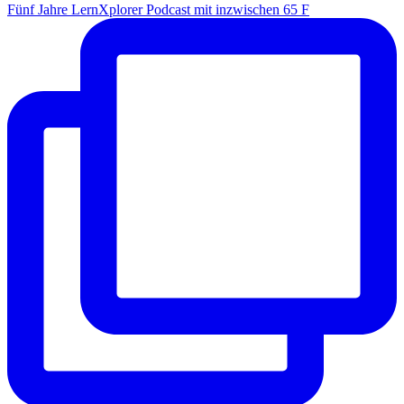
Fünf Jahre LernXplorer Podcast mit inzwischen 65 F