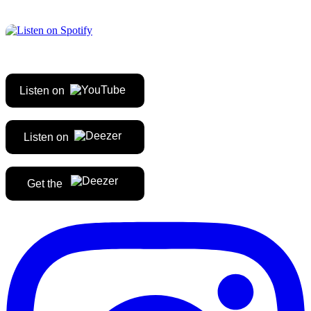
Listen on
Listen on
Get the