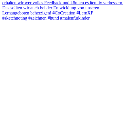
#sketchnoting #zeichnen #hund #malenfürkinder