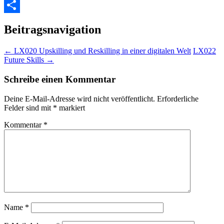
WhatsApp
Teilen
Beitragsnavigation
←
LX020 Upskilling und Reskilling in einer digitalen Welt
LX022
Future Skills
→
Schreibe einen Kommentar
Deine E-Mail-Adresse wird nicht veröffentlicht.
Erforderliche
Felder sind mit
*
markiert
Kommentar
*
Name
*