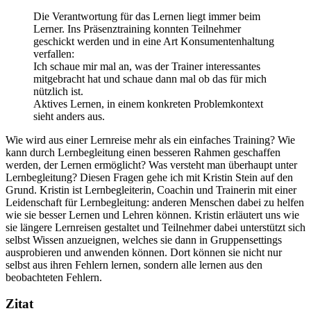
Die Verantwortung für das Lernen liegt immer beim
Lerner. Ins Präsenztraining konnten Teilnehmer
geschickt werden und in eine Art Konsumentenhaltung
verfallen:
Ich schaue mir mal an, was der Trainer interessantes
mitgebracht hat und schaue dann mal ob das für mich
nützlich ist.
Aktives Lernen, in einem konkreten Problemkontext
sieht anders aus.
Wie wird aus einer Lernreise mehr als ein einfaches Training? Wie
kann durch Lernbegleitung einen besseren Rahmen geschaffen
werden, der Lernen ermöglicht? Was versteht man überhaupt unter
Lernbegleitung? Diesen Fragen gehe ich mit Kristin Stein auf den
Grund. Kristin ist Lernbegleiterin, Coachin und Trainerin mit einer
Leidenschaft für Lernbegleitung: anderen Menschen dabei zu helfen
wie sie besser Lernen und Lehren können. Kristin erläutert uns wie
sie längere Lernreisen gestaltet und Teilnehmer dabei unterstützt sich
selbst Wissen anzueignen, welches sie dann in Gruppensettings
ausprobieren und anwenden können. Dort können sie nicht nur
selbst aus ihren Fehlern lernen, sondern alle lernen aus den
beobachteten Fehlern.
Zitat