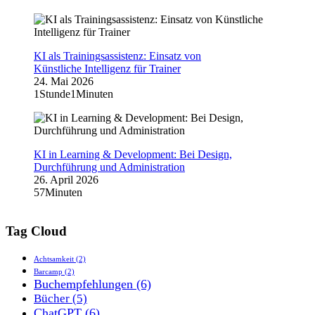
KI als Trainingsassistenz: Einsatz von
Künstliche Intelligenz für Trainer
24. Mai 2026
1Stunde1Minuten
KI in Learning & Development: Bei Design,
Durchführung und Administration
26. April 2026
57Minuten
Tag Cloud
Achtsamkeit
(2)
Barcamp
(2)
Buchempfehlungen
(6)
Bücher
(5)
ChatGPT
(6)