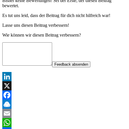
Bisher keine Bewertungen! Sei der Erste, der diesen Beitrag
bewertet.
Es tut uns leid, dass der Beitrag für dich nicht hilfreich war!
Lasse uns diesen Beitrag verbessern!
Wie können wir diesen Beitrag verbessern?
Feedback absenden
LinkedIn
X
Facebook
Raindrop.io
Email