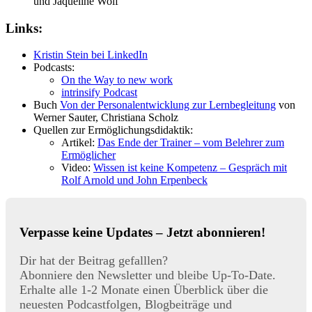
und Jaqueline Wolf
Links:
Kristin Stein bei LinkedIn
Podcasts:
On the Way to new work
intrinsify Podcast
Buch
Von der Personalentwicklung zur Lernbegleitung
von
Werner Sauter, Christiana Scholz
Quellen zur Ermöglichungsdidaktik:
Artikel:
Das Ende der Trainer – vom Belehrer zum
Ermöglicher
Video:
Wissen ist keine Kompetenz – Gespräch mit
Rolf Arnold und John Erpenbeck
Verpasse keine Updates – Jetzt abonnieren!
Dir hat der Beitrag gefalllen?
Abonniere den Newsletter und bleibe Up-To-Date.
Erhalte alle 1-2 Monate einen Überblick über die
neuesten Podcastfolgen, Blogbeiträge und