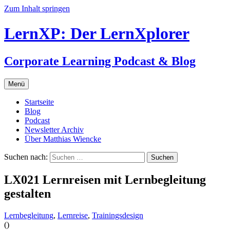
Zum Inhalt springen
LernXP: Der LernXplorer
Corporate Learning Podcast & Blog
Menü
Startseite
Blog
Podcast
Newsletter Archiv
Über Matthias Wiencke
Suchen nach:
LX021 Lernreisen mit Lernbegleitung
gestalten
Lernbegleitung
,
Lernreise
,
Trainingsdesign
(
)