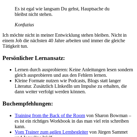
Es ist egal wie langsam Du gehst, Hauptsache du
bleibst nicht stehen.
Konfuzius
Ich möchte nicht in meiner Entwicklung stehen bleiben. Nicht in
einem Job die nächsten 40 Jahre arbeiten und immer die gleiche
Tätigkeit tun.
Persönlicher Lernansatz:
Lernen durch ausprobieren: Keine Anleitungen lesen sondern
gleich ausprobieren und aus den Fehlern lernen.
Kleine Formate nutzen wie Podcasts, Blogs statt langer
Literatur. Zusätzlich LInkedIn um Impulse zu erhalten, die
dann weiter verfolgt werden können.
Buchempfehlungen:
Training from the Back of the Room
von Sharon Bowman –
es ist ein richtiges Workbook in das man viel rein schreiben
kann.
Vom Trainer zum agilen Lernbegleiter
von Jürgen Sammet