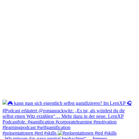
#präsentationen #ted #skills
„Wir müssen das ganz neutral beobachten“… Interess